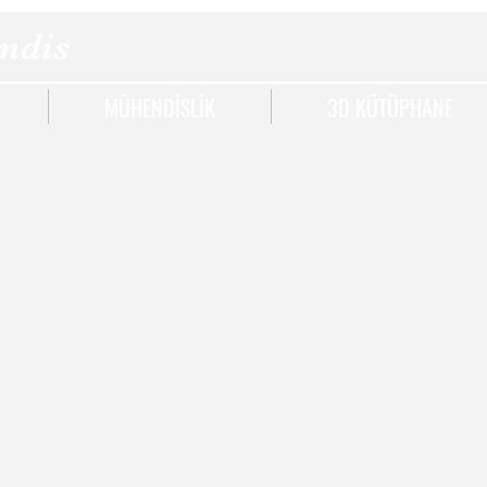
ndis
MÜHENDİSLİK
3D KÜTÜPHANE