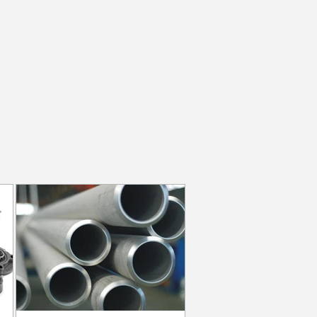
ivrisinekle
Dalai Lama