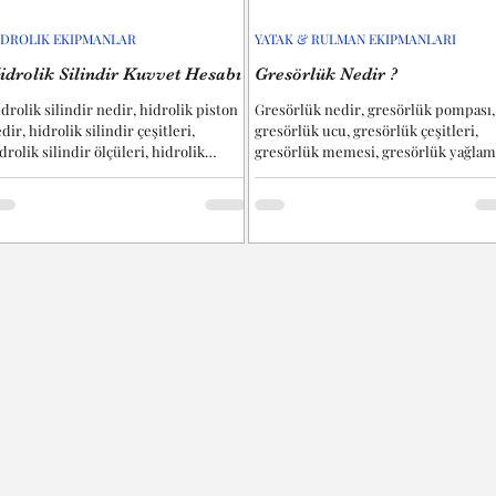
IDROLIK EKIPMANLAR
YATAK & RULMAN EKIPMANLARI
idrolik Silindir Kuvvet Hesabı
Gresörlük Nedir ?
drolik silindir nedir, hidrolik piston
Gresörlük nedir, gresörlük pompası,
dir, hidrolik silindir çeşitleri,
gresörlük ucu, gresörlük çeşitleri,
drolik silindir ölçüleri, hidrolik
gresörlük memesi, gresörlük yağlam
ston çeşitleri,...
gresörlük tipleri vb....