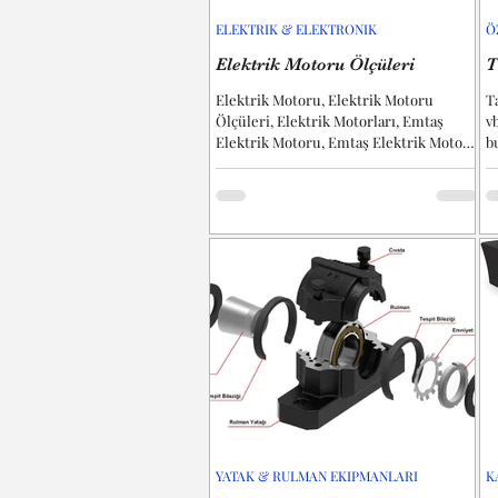
ELEKTRIK & ELEKTRONIK
Ö
Elektrik Motoru Ölçüleri
T
Elektrik Motoru, Elektrik Motoru
Ta
Ölçüleri, Elektrik Motorları, Emtaş
v
Elektrik Motoru, Emtaş Elektrik Motoru
b
Ölçüleri, Gamak Elektrik...
T
YATAK & RULMAN EKIPMANLARI
K