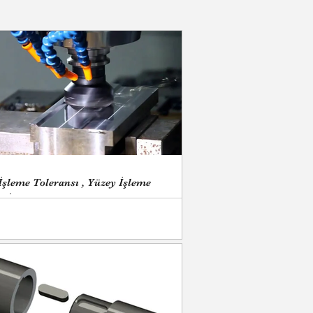
İşleme Toleransı , Yüzey İşleme
eri