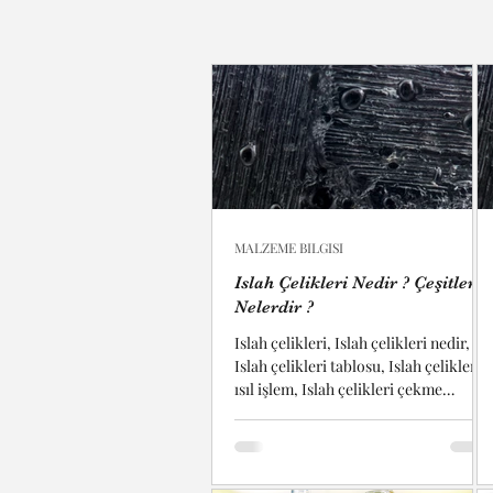
MALZEME BILGISI
Islah Çelikleri Nedir ? Çeşitleri
Nelerdir ?
Islah çelikleri, Islah çelikleri nedir,
Islah çelikleri tablosu, Islah çelikleri
ısıl işlem, Islah çelikleri çekme
dayanımı, Islah...