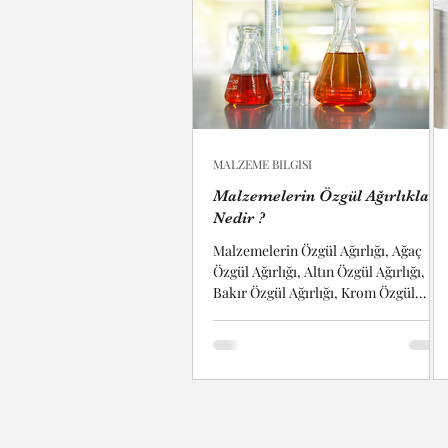
MALZEME BILGISI
Malzemelerin Özgül Ağırlıkları
Nedir ?
Malzemelerin Özgül Ağırlığı, Ağaç
Özgül Ağırlığı, Altın Özgül Ağırlığı,
Bakır Özgül Ağırlığı, Krom Özgül
Ağırlığı, Kurşun Özgül Ağırlığı,...