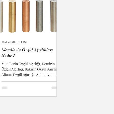
MALZEME BILGISI
Metallerin Özgül Ağırlıkları
Nedir ?
Metallerin Özgül Ağırlığı, Demirin
Özgül Ağırlığı, Bakırın Özgül Ağırlığı,
Altının Özgül Ağırlığı, Alüminyumun
Özgül Ağırlığı, Bronzun...