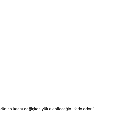
örün ne kadar değişken yük alabileceğini ifade eder. "