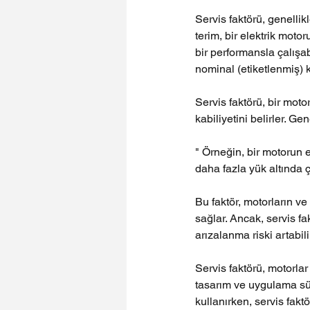
Servis faktörü, genellikl
terim, bir elektrik mot
bir performansla çalışab
nominal (etiketlenmiş) 
Servis faktörü, bir mot
kabiliyetini belirler. Ge
" Örneğin, bir motorun 
daha fazla yük altında 
Bu faktör, motorların v
sağlar. Ancak, servis f
arızalanma riski artabili
Servis faktörü, motorla
tasarım ve uygulama sür
kullanırken, servis fak