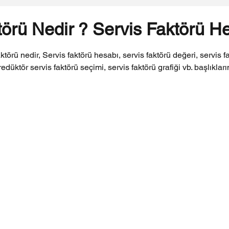
törü Nedir ? Servis Faktörü H
ldız
ktörü nedir, Servis faktörü hesabı, servis faktörü değeri, servis f
redüktör servis faktörü seçimi, servis faktörü grafiği vb. başlıkları