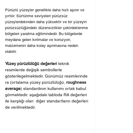
Pürüzlü yüzeyler genellikle daha hızlı aşınır ve 
yırtılır. Sürtünme seviyeleri pürüzsüz 
yüzeylerdekinden daha yüksektir ve bir yüzeyin 
pürüzsüzlüğündeki düzensizlikler çekirdeklenme 
bölgeleri yaratma eğilimindedir. Bu bölgelerde 
meydana gelen kırılmalar ve korozyon, 
malzemenin daha kolay aşınmasına neden 
olabilir.
Yüzey pürüzlülüğü değerleri 
teknik 
resimlerde değişik sembollerle 
gösterilegelmektedir. Günümüz resimlerinde 
ra (ortalama yüzey pürüzlülüğü, 
roughness 
average
) standardının kullanımı ortak kabul 
görmektedir. aşağıdaki tabloda RA değerleri 
ile karşılığı olan  diğer standartların değerleri 
de verilmektedir.