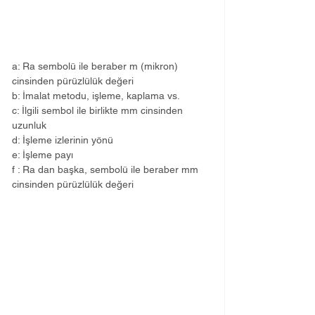
a: Ra sembolü ile beraber m (mikron) 
cinsinden pürüzlülük değeri
b: İmalat metodu, işleme, kaplama vs.
c: İlgili sembol ile birlikte mm cinsinden 
uzunluk
d: İşleme izlerinin yönü
e: İşleme payı
f : Ra dan başka, sembolü ile beraber mm 
cinsinden pürüzlülük değeri