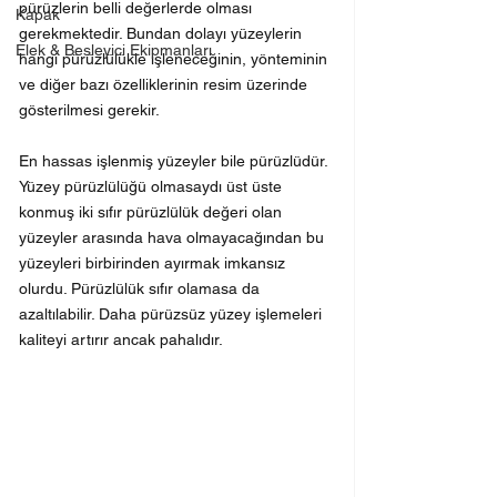
pürüzlerin belli değerlerde olması 
Kapak
gerekmektedir. Bundan dolayı yüzeylerin 
Elek & Besleyici Ekipmanları
hangi pürüzlülükle işleneceğinin, yönteminin 
ve diğer bazı özelliklerinin resim üzerinde 
gösterilmesi gerekir.
En hassas işlenmiş yüzeyler bile pürüzlüdür. 
Yüzey pürüzlülüğü olmasaydı üst üste 
konmuş iki sıfır pürüzlülük değeri olan 
yüzeyler arasında hava olmayacağından bu 
yüzeyleri birbirinden ayırmak imkansız 
olurdu. Pürüzlülük sıfır olamasa da 
azaltılabilir. Daha pürüzsüz yüzey işlemeleri 
kaliteyi artırır ancak pahalıdır.