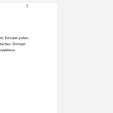
b, Emniyet pulları, 
artları, Emniyet 
aşlıkların 