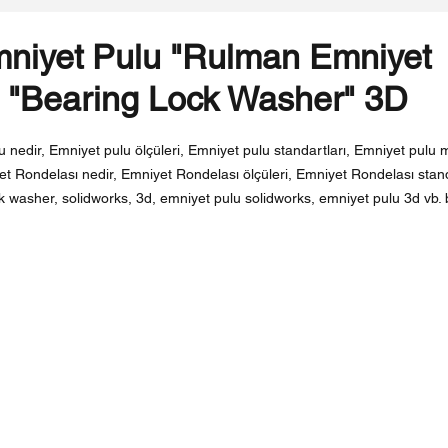
niyet Pulu "Rulman Emniyet
 "Bearing Lock Washer" 3D
ldız
 nedir, Emniyet pulu ölçüleri, Emniyet pulu standartları, Emniyet pulu m
t Rondelası nedir, Emniyet Rondelası ölçüleri, Emniyet Rondelası stand
 washer, solidworks, 3d, emniyet pulu solidworks, emniyet pulu 3d vb. b