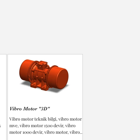
Vibro Motor "3D"
Vibro motor teknik bilgi, vibro motor
ş
mve, vibro motor 1500 devir, vibro
motor 1000 devir, vibro motor, vibro
.
motor hz, vibro motor...