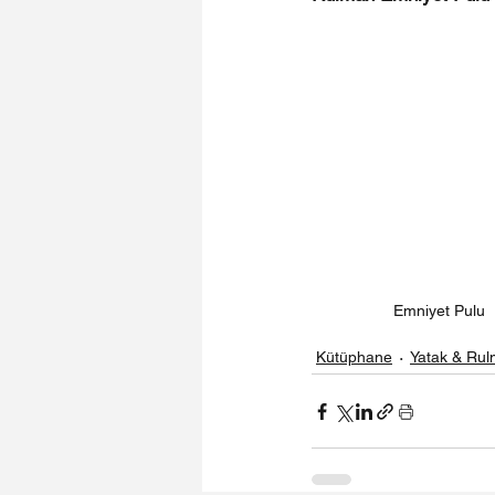
Emniyet Pulu
Kütüphane
Yatak & Rul