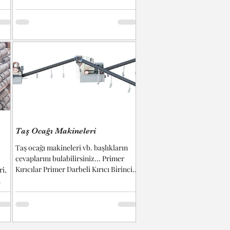
Taş Ocağı Makineleri
Taş ocağı makineleri vb. başlıkların
cevaplarını bulabilirsiniz... Primer
Kırıcılar Primer Darbeli Kırıcı Birincil
ri,
darbeli kırıcılar...