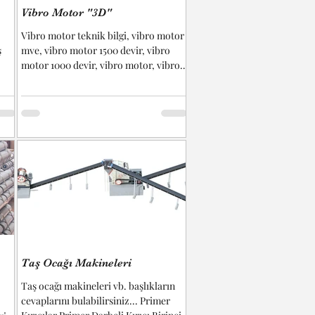
Vibro Motor "3D"
Vibro motor teknik bilgi, vibro motor
ş
mve, vibro motor 1500 devir, vibro
motor 1000 devir, vibro motor, vibro
.
motor hz, vibro motor...
Taş Ocağı Makineleri
Taş ocağı makineleri vb. başlıkların
cevaplarını bulabilirsiniz... Primer