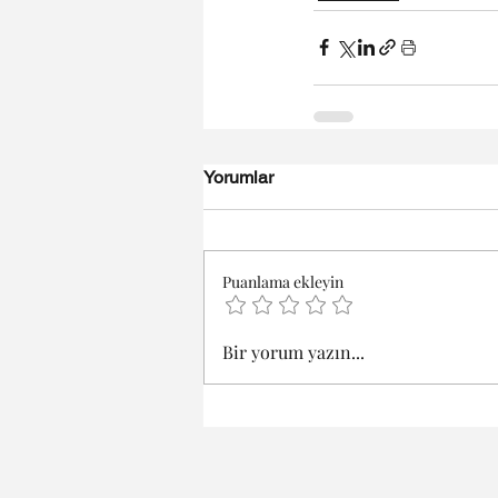
Yorumlar
Puanlama ekleyin
Bir yorum yazın...