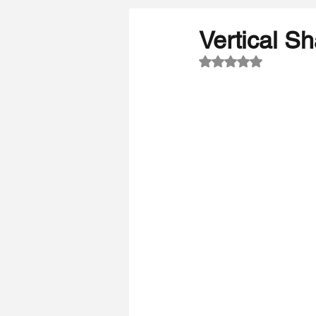
Vertical S
5 üzerinden NaN yı