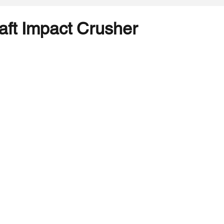
haft Impact Crusher
ldız