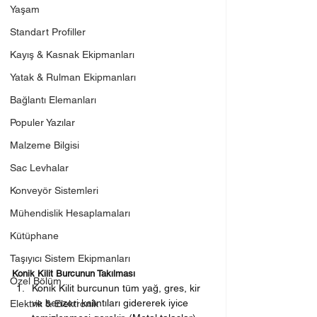
Yaşam
Standart Profiller
Kayış & Kasnak Ekipmanları
Yatak & Rulman Ekipmanları
Bağlantı Elemanları
Populer Yazılar
Malzeme Bilgisi
Sac Levhalar
Konveyör Sistemleri
Mühendislik Hesaplamaları
Kütüphane
Taşıyıcı Sistem Ekipmanları
Konik Kilit Burcunun Takılması
Özel Bölüm
Konik Kilit burcunun tüm yağ, gres, kir 
ve benzeri kalıntıları gidererek iyice 
Elektrik & Elektronik