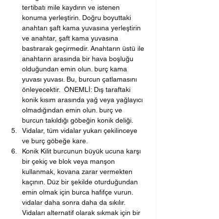
tertibatı mile kaydırın ve istenen 
konuma yerleştirin. Doğru boyuttaki 
anahtarı şaft kama yuvasına yerleştirin 
ve anahtar, şaft kama yuvasına 
bastırarak geçirmedir. Anahtarın üstü ile 
anahtarın arasında bir hava boşluğu 
olduğundan emin olun. burç kama 
yuvası yuvası. Bu, burcun çatlamasını 
önleyecektir.  ÖNEMLİ: Dış taraftaki 
konik kısım arasında yağ veya yağlayıcı 
olmadığından emin olun. burç ve 
burcun takıldığı göbeğin konik deliği.
Vidalar, tüm vidalar yukarı çekilinceye 
ve burç göbeğe kare.
Konik Kilit burcunun büyük ucuna karşı 
bir çekiç ve blok veya manşon 
kullanmak, kovana zarar vermekten 
kaçının. Düz bir şekilde oturduğundan 
emin olmak için burca hafifçe vurun. 
vidalar daha sonra daha da sıkılır. 
Vidaları alternatif olarak sıkmak için bir 