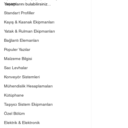
Yaşam
cevaplarını bulabilirsiniz...
Standart Profiller
Kayış & Kasnak Ekipmanları
Yatak & Rulman Ekipmanları
Bağlantı Elemanları
Populer Yazılar
Malzeme Bilgisi
Sac Levhalar
Konveyör Sistemleri
Mühendislik Hesaplamaları
Kütüphane
Taşıyıcı Sistem Ekipmanları
Özel Bölüm
Elektrik & Elektronik