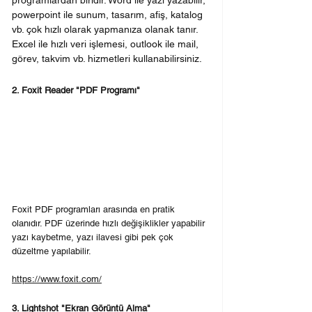
programlardan biridir. Word ile yazı yazabilir, 
powerpoint ile sunum, tasarım, afiş, katalog 
vb. çok hızlı olarak yapmanıza olanak tanır. 
Excel ile hızlı veri işlemesi, outlook ile mail, 
görev, takvim vb. hizmetleri kullanabilirsiniz.
2. Foxit Reader "PDF Programı"
Foxit PDF programları arasında en pratik 
olanıdır. PDF üzerinde hızlı değişiklikler yapabilir 
yazı kaybetme, yazı ilavesi gibi pek çok 
düzeltme yapılabilir.
https://www.foxit.com/
3. Lightshot "Ekran Görüntü Alma"