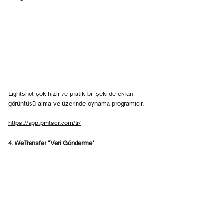
Lightshot çok hızlı ve pratik bir şekilde ekran 
görüntüsü alma ve üzerinde oynama programıdır. 
https://app.prntscr.com/tr/
4. WeTransfer "Veri Gönderme"