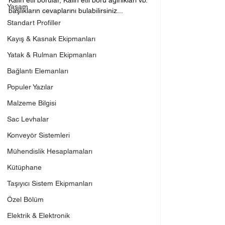
Kalın etli borular, Kalın etli boru ağırlıkları vb. 
Yaşam
başlıkların cevaplarını bulabilirsiniz...
Standart Profiller
Kayış & Kasnak Ekipmanları
Yatak & Rulman Ekipmanları
Bağlantı Elemanları
Populer Yazılar
Malzeme Bilgisi
Sac Levhalar
Konveyör Sistemleri
Mühendislik Hesaplamaları
Kütüphane
Taşıyıcı Sistem Ekipmanları
Özel Bölüm
Elektrik & Elektronik