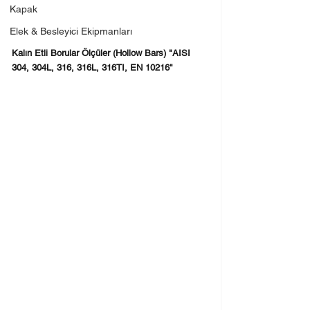
Kapak
Elek & Besleyici Ekipmanları
Kalın Etli Borular Ölçüler (Hollow Bars) "AISI 
304, 304L, 316, 316L, 316TI, EN 10216"