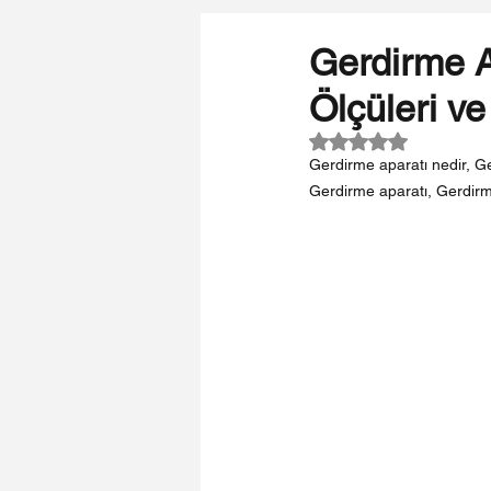
Gerdirme A
Ölçüleri ve
5 üzerinden NaN yı
Gerdirme aparatı nedir, Ger
Gerdirme aparatı, Gerdirme a