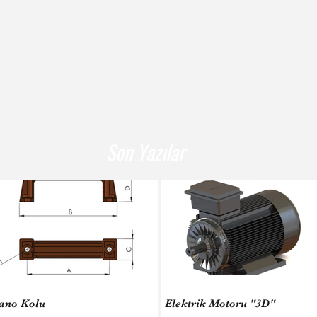
Son Yazılar
ano Kolu
Elektrik Motoru "3D"