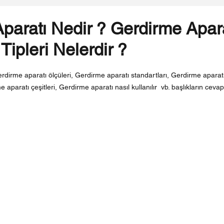
paratı Nedir ? Gerdirme Apar
 Tipleri Nelerdir ?
ldız
dirme aparatı ölçüleri, Gerdirme aparatı standartları, Gerdirme aparatı t
paratı çeşitleri, Gerdirme aparatı nasıl kullanılır  vb. başlıkların cevapla