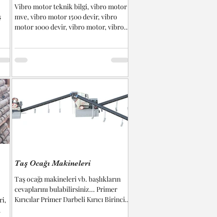
Vibro motor teknik bilgi, vibro motor
ş
mve, vibro motor 1500 devir, vibro
motor 1000 devir, vibro motor, vibro
.
motor hz, vibro motor...
Taş Ocağı Makineleri
Taş ocağı makineleri vb. başlıkların
cevaplarını bulabilirsiniz... Primer
Kırıcılar Primer Darbeli Kırıcı Birincil
ri,
darbeli kırıcılar...