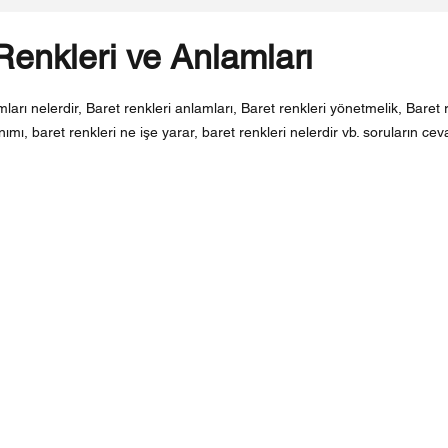
Renkleri ve Anlamları
ldız
ları nelerdir, Baret renkleri anlamları, Baret renkleri yönetmelik, Baret r
nımı, baret renkleri ne işe yarar, baret renkleri nelerdir vb. soruların ceva