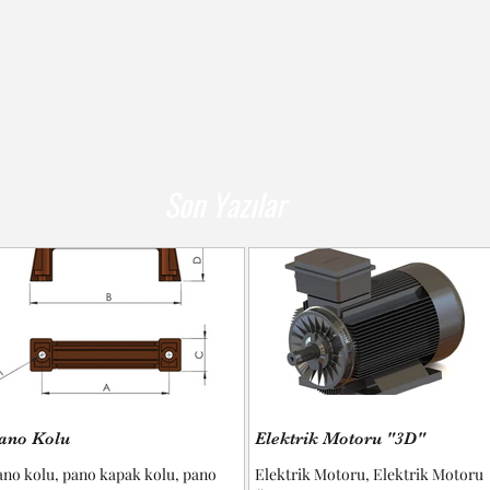
Son Yazılar
ano Kolu
Elektrik Motoru "3D"
ano kolu, pano kapak kolu, pano
Elektrik Motoru, Elektrik Motoru