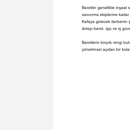
Baretler genellikle inşaat s
savunma ekiplerine kadar ço
Kafaya gelecek darbenin şi
dolayı baret, işçi ve iş gü
Baretlerin birçok rengi bulu
yönetimsel açıdan bir kola