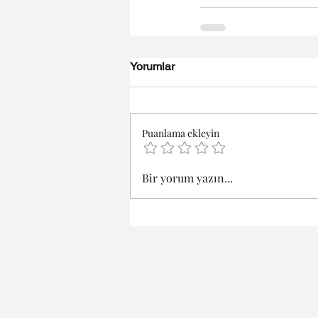
Yorumlar
Puanlama ekleyin
Bir yorum yazın...