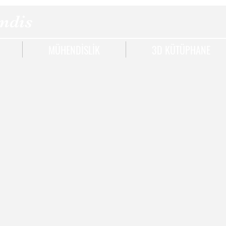
ndis
MÜHENDİSLİK
3D KÜTÜPHANE